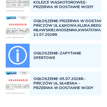
KOLEJCE WĄSKOTOROWEJ)-
PRZERWA W DOSTAWIE WODY
OGŁOSZENIE-PRZERWA W DOSTAWIE
PIŃCZÓW UL.ŁĄKOWA,KLUKA,REDUTY
MŁAWSKIEJ,WIOSENNA,KWIATOWA,M
21.07.2026R.
OGŁOSZENIE-ZAPYTANIE
OFERTOWE
OGŁOSZENIE-05.07.2026R.-
PIŃCZÓW UL.SŁABSKA -
PRZERWA W DOSTAWIE WODY