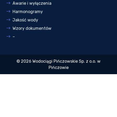
Awarie i wyłączenia
Harmonogramy
Jakość wody
Wzory dokumentów
–
© 2026 Wodociągi Pińczowskie Sp. z o.o. w
Pińczowie