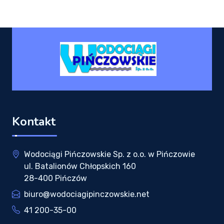
Kontakt
Wodociągi Pińczowskie Sp. z o.o. w Pińczowie
ul. Batalionów Chłopskich 160
28-400 Pińczów
biuro@wodociagipinczowskie.net
41 200-35-00